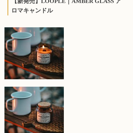
【新発売】LOOPLE｜AMBER GLASS ア
ロマキャンドル