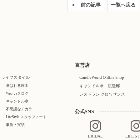
＜ 前の記事
一覧へ戻る
直営店
ライフスタイル
CandleWorld Online Shop
選ばれる理由
キャンドル卓 渡邉邸
Web カタログ
レストラン クロワサンス
キャンドル卓
不思議なチカラ
公式SNS
LifeStyle スタッフノート
事例・実績
BRIDAL
LIFE S