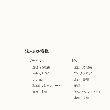
法人のお客様
ブライダル
神仏
選ばれる理由
選ばれる理由
Web カタログ
Web カタログ
レンタル
あかり祭壇
Bridal スタッフノート
献灯
事例・実績
神仏 スタッフノート
事例・実績