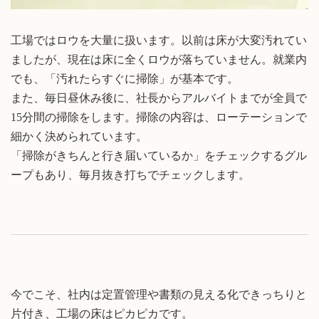
工場ではロウを大量に扱います。以前は床が大変汚れてい
ましたが、現在は床に全くロウが落ちていません。就業内
でも、「汚れたらすぐに掃除」が基本です。
また、毎日昼休み後に、社長からアルバイトまでが全員で
15分間の掃除をします。掃除の内容は、ローテーションで
細かく決められています。
「掃除がきちんと行き届いているか」をチェックするグル
ープもあり、毎月抜き打ちでチェックします。
今でこそ、社内は定置管理や書類の見える化できっちりと
片付き、工場の床はピカピカです。