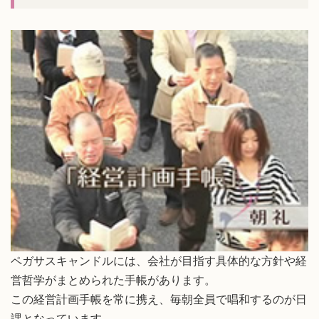
ペガサスキャンドルには、会社が目指す具体的な方針や経
営哲学がまとめられた手帳があります。
この経営計画手帳を常に携え、毎朝全員で唱和するのが日
課となっています。