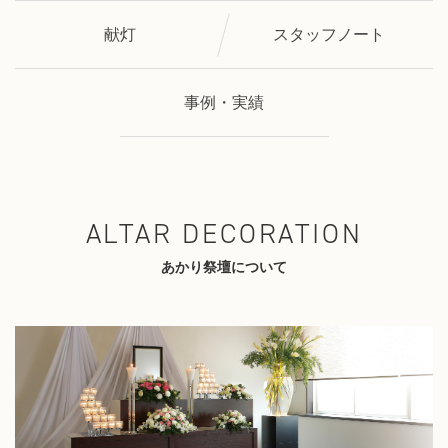
献灯
スタッフノート
事例・実績
ALTAR DECORATION
あかり祭壇について