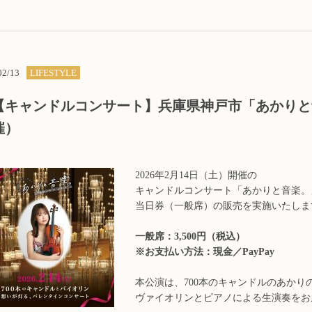
02/13
LIFESTYLE
【キャンドルコンサート】兵庫県神戸市「あかりと音
催）
2026年2月14日（土）開催の
キャンドルコンサート「あかりと音楽。
当日券（一般席）の販売を実施いたしま
一般席：3,500円（税込）
※お支払い方法：現金／PayPay
本公演は、700本のキャンドルのあかり
ヴァイオリンとピアノによる生演奏をお