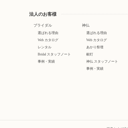
法人のお客様
ブライダル
神仏
選ばれる理由
選ばれる理由
Web カタログ
Web カタログ
レンタル
あかり祭壇
Bridal スタッフノート
献灯
事例・実績
神仏 スタッフノート
事例・実績