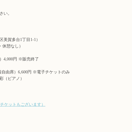
さい。
美賀多台1丁目1-1）
60分・休憩なし）
,000円 ※販売終了
由席）6,600円 ※電子チケットのみ
彩（ピアノ）
チケットもございます）