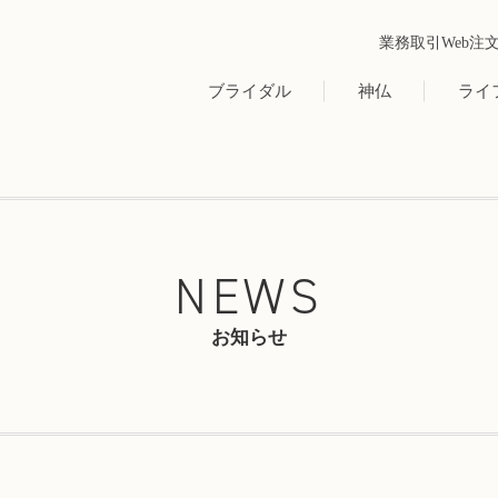
業務取引Web注
ブライダル
神仏
ライ
NEWS
お知らせ