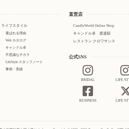
直営店
ライフスタイル
CandleWorld Online Shop
選ばれる理由
キャンドル卓 渡邉邸
Web カタログ
レストラン クロワサンス
キャンドル卓
不思議なチカラ
公式SNS
LifeStyle スタッフノート
事例・実績
BRIDAL
LIFE S
BUSINESS
LIFE S