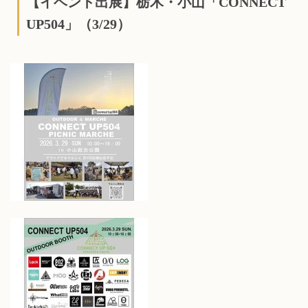
【イベント出展】栃木・小山「CONNECT
UP504」（3/29）