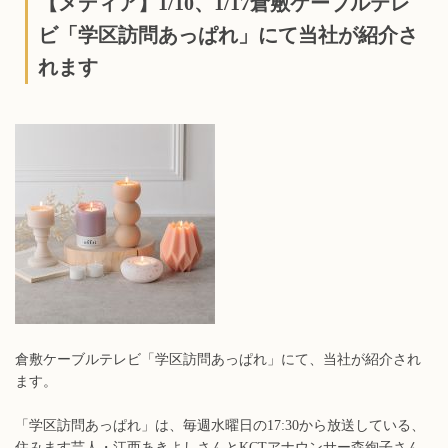
【メディア】1/10、1/17倉敷ケーブルテレ
ビ「学区訪問あっぱれ」にて当社が紹介さ
れます
倉敷ケーブルテレビ「学区訪問あっぱれ」にて、当社が紹介され
ます。
「学区訪問あっぱれ」は、毎週水曜日の17:30から放送している、
住みます芸人・江西あきよしさんとKCTアナウンサー森絢子さん