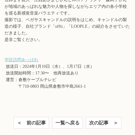
が地域のあっぱれな魅力や人物を探しながらエリア内の各小学校
を巡る新感覚音楽バラエティです。
撮影では、ペガサスキャンドルの説明をはじめ、キャンドルの製
造の様子、自社ブランド「offti」「LOOPLE」の紹介をさせていた
だきました。
是非ご覧ください。
学区訪問あっぱれ
放送日：2024年1月10日（水）、1月17日（水）
放送開始時間：17:30〜 他再放送あり
運営：倉敷ケーブルテレビ
〒710-0803 岡山県倉敷市中島2661-1
＜ 前の記事
一覧へ戻る
次の記事 ＞