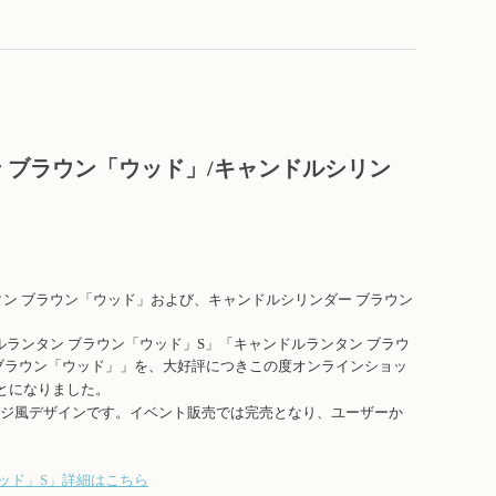
ン ブラウン「ウッド」/キャンドルシリン
タン ブラウン「ウッド」および、キャンドルシリンダー ブラウン
ランタン ブラウン「ウッド」S」「キャンドルランタン ブラウ
ブラウン「ウッド」」を、大好評につきこの度オンラインショッ
とになりました。
ージ風デザインです。イベント販売では完売となり、ユーザーか
ッド」S」詳細はこちら​