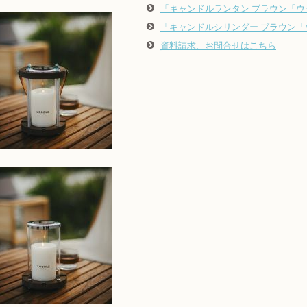
「キャンドルランタン ブラウン「ウ
​​「キャンドルシリンダー ブラウン
資料請求、お問合せはこちら