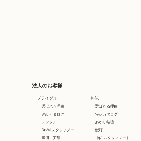
法人のお客様
ブライダル
神仏
選ばれる理由
選ばれる理由
Web カタログ
Web カタログ
レンタル
あかり祭壇
Bridal スタッフノート
献灯
事例・実績
神仏 スタッフノート