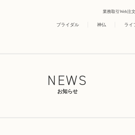
業務取引Web注
ブライダル
神仏
ライ
NEWS
お知らせ