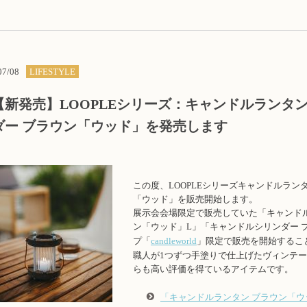
07/08
LIFESTYLE
【新発売】LOOPLEシリーズ：キャンドルランタ
ダー ブラウン「ウッド」を発売します
この度、LOOPLEシリーズキャンドルラン
「ウッド」を販売開始します。
展示会会場限定で販売していた「キャンドル
ン「ウッド」L」「キャンドルシリンダー 
プ「
candleworld
」限定で販売を開始するこ
職人が1つずつ手塗りで仕上げたヴィンテ
らも高い評価を得ているアイテムです。
「キャンドルランタン ブラウン「ウ