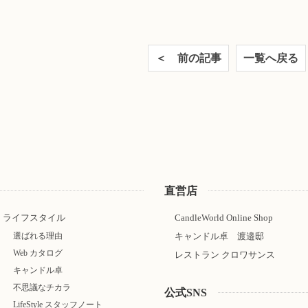
＜ 前の記事
一覧へ戻る
直営店
ライフスタイル
CandleWorld Online Shop
選ばれる理由
キャンドル卓 渡邉邸
Web カタログ
レストラン クロワサンス
キャンドル卓
不思議なチカラ
公式SNS
LifeStyle スタッフノート