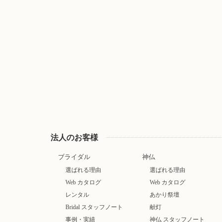
法人のお客様
ブライダル
神仏
選ばれる理由
選ばれる理由
Web カタログ
Web カタログ
レンタル
あかり祭壇
Bridal スタッフノート
献灯
事例・実績
神仏 スタッフノート