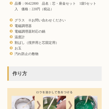
品番：06422800 品名：芯・座金セット 1袋5セット
入 価格：220円（税込）
グラス ※お問い合わせください
電磁調理器
電磁調理器対応の鍋
温度計
割ばし（撹拌用と芯固定用）
お玉
汚れ防止の敷物
作り方