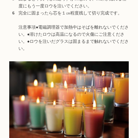
度にもう一度ロウを注いでください。
完全に固まったら芯を１㎝程度残して切り完成です。
注意事項●電磁調理器で加熱中はそばを離れないでくださ
い。●溶けたロウは高温になるので火傷にご注意くださ
い。●ロウを注いだグラスは固まるまで触れないでくださ
い。